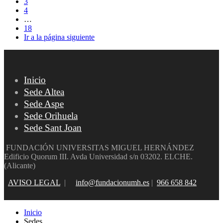
3
4
…
18
Ir a la página siguiente
Inicio
Sede Altea
Sede Aspe
Sede Orihuela
Sede Sant Joan
FUNDACIÓN UNIVERSITAS MIGUEL HERNÁNDEZ
Edificio Quorum III. Avda Universidad s/n 03202. ELCHE.
(Alicante)
AVISO LEGAL
|
info@fundacionumh.es
|
966 658 842
Inicio
Sedes