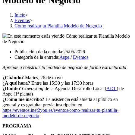
Modelo de Negocio
Inicio
>
Eventos
>
Cómo realizar tu Plantilla Modelo de Negocio
Publicación de la entrada:
25/05/2026
Categoría de la entrada:
Aspe
/
Eventos
Aprende a construir tu modelo de negocio de forma estructurada
¿Cuándo?
Martes, 26 de mayo
¿A qué hora?
Entre las 15:30 y las 17:30 horas
¿Dónde?
Coworking
de la Agencia Desarrollo Local (
ADL
) de
Aspe (1ª planta)
¿Cómo me inscribo?
La asistencia está abierta al público en
general y es gratuita, previa inscripción en
https://eventos.inet2you.es/eventos/como-realizar-tu-plantilla-
modelo-de-negocio
PROGRAMA