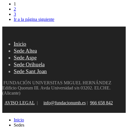
1
2
3
Ir a la página siguiente
Inicio
Sede Altea
Sede Aspe
Sede Orihuela
Sede Sant Joan
FUNDACIÓN UNIVERSITAS MIGUEL HERNÁNDEZ
Edificio Quorum III. Avda Universidad s/n 03202. ELCHE.
(Alicante)
AVISO LEGAL
|
info@fundacionumh.es
|
966 658 842
Inicio
Sedes