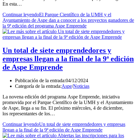
En esta…
Continuar leyendo
El Parque Científico de la UMH y el
Ayuntamiento de Aspe dan a conocer a los proyectos ganadores de
la 9ª edición del programa Aspe Emprende
Un total de siete emprendedores y
empresas llegan a la final de la 9ª edición
de Aspe Emprende
Publicación de la entrada:
04/12/2024
Categoría de la entrada:
Aspe
/
Noticias
La novena edición del programa Aspe Emprende, iniciativa
promovida por el Parque Científico de la UMH y el Ayuntamiento
de Aspe, llega a su fin. El próximo miércoles, 4 de diciembre,
los representantes de los…
Continuar leyendo
Un total de siete emprendedores y empresas
llegan a la final de la 9ª edición de Aspe Emprende