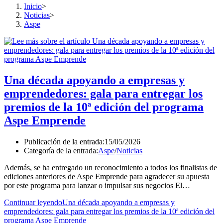
Inicio
>
Noticias
>
Aspe
Una década apoyando a empresas y
emprendedores: gala para entregar los
premios de la 10ª edición del programa
Aspe Emprende
Publicación de la entrada:
15/05/2026
Categoría de la entrada:
Aspe
/
Noticias
Además, se ha entregado un reconocimiento a todos los finalistas de
ediciones anteriores de Aspe Emprende para agradecer su apuesta
por este programa para lanzar o impulsar sus negocios El…
Continuar leyendo
Una década apoyando a empresas y
emprendedores: gala para entregar los premios de la 10ª edición del
programa Aspe Emprende