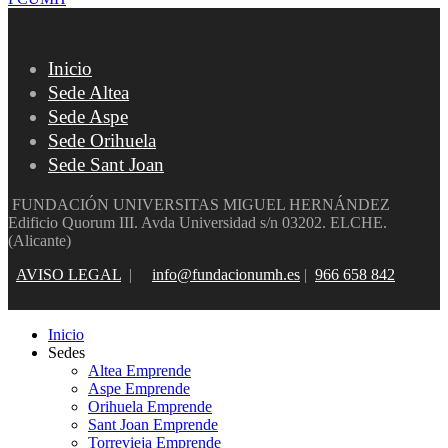
Inicio
Sede Altea
Sede Aspe
Sede Orihuela
Sede Sant Joan
FUNDACIÓN UNIVERSITAS MIGUEL HERNÁNDEZ
Edificio Quorum III. Avda Universidad s/n 03202. ELCHE.
(Alicante)
AVISO LEGAL
|
info@fundacionumh.es
|
966 658 842
Inicio
Sedes
Altea Emprende
Aspe Emprende
Orihuela Emprende
Sant Joan Emprende
Torrevieja Emprende