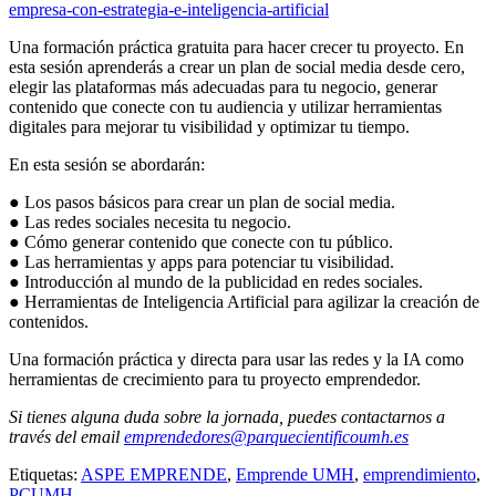
empresa-con-estrategia-e-inteligencia-artificial
Una formación práctica gratuita para hacer crecer tu proyecto. En
esta sesión aprenderás a crear un plan de social media desde cero,
elegir las plataformas más adecuadas para tu negocio, generar
contenido que conecte con tu audiencia y utilizar herramientas
digitales para mejorar tu visibilidad y optimizar tu tiempo.
En esta sesión se abordarán:
● Los pasos básicos para crear un plan de social media.
● Las redes sociales necesita tu negocio.
● Cómo generar contenido que conecte con tu público.
● Las herramientas y apps para potenciar tu visibilidad.
● Introducción al mundo de la publicidad en redes sociales.
● Herramientas de Inteligencia Artificial para agilizar la creación de
contenidos.
Una formación práctica y directa para usar las redes y la IA como
herramientas de crecimiento para tu proyecto emprendedor.
Si tienes alguna duda sobre la jornada, puedes contactarnos a
través del email
emprendedores@parquecientificoumh.es
Etiquetas:
ASPE EMPRENDE
,
Emprende UMH
,
emprendimiento
,
PCUMH