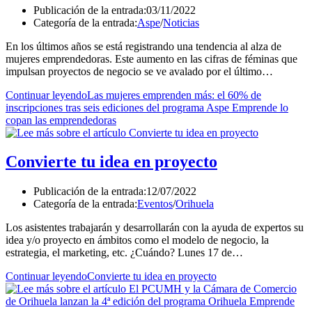
Publicación de la entrada:
03/11/2022
Categoría de la entrada:
Aspe
/
Noticias
En los últimos años se está registrando una tendencia al alza de
mujeres emprendedoras. Este aumento en las cifras de féminas que
impulsan proyectos de negocio se ve avalado por el último…
Continuar leyendo
Las mujeres emprenden más: el 60% de
inscripciones tras seis ediciones del programa Aspe Emprende lo
copan las emprendedoras
Convierte tu idea en proyecto
Publicación de la entrada:
12/07/2022
Categoría de la entrada:
Eventos
/
Orihuela
Los asistentes trabajarán y desarrollarán con la ayuda de expertos su
idea y/o proyecto en ámbitos como el modelo de negocio, la
estrategia, el marketing, etc. ¿Cuándo? Lunes 17 de…
Continuar leyendo
Convierte tu idea en proyecto