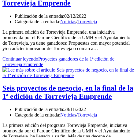
Torrevieja Emprende
Publicación de la entrada:
02/12/2022
Categoría de la entrada:
Noticias
/
Torrevieja
La primera edición de Torrevieja Emprende, una iniciativa
promovida por el Parque Científico de la UMH y el Ayuntamiento
de Torrevieja, ya tiene ganadores: Propuestas con mayor potencial
y/o carácter innovador de Torrevieja o comarca…
Continuar leyendo
Proyectos ganadores de la 1ª edición de
Torrevieja Emprende
Seis proyectos de negocio, en la final de la
1ª edición de Torrevieja Emprende
Publicación de la entrada:
28/11/2022
Categoría de la entrada:
Noticias
/
Torrevieja
La primera edición del programa Torrevieja Emprende, iniciativa
promovida por el Parque Científico de la UMH y el Ayuntamiento
de Torrevieja, ha llegado a su fin. Más de una decena de