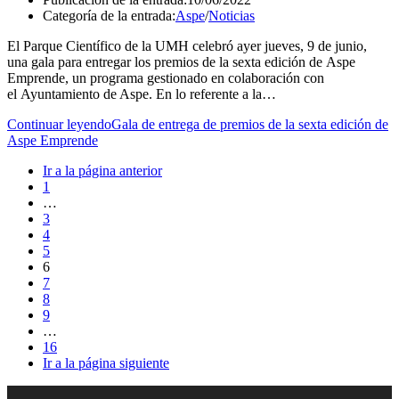
Categoría de la entrada:
Aspe
/
Noticias
El Parque Científico de la UMH celebró ayer jueves, 9 de junio,
una gala para entregar los premios de la sexta edición de Aspe
Emprende, un programa gestionado en colaboración con
el Ayuntamiento de Aspe. En lo referente a la…
Continuar leyendo
Gala de entrega de premios de la sexta edición de
Aspe Emprende
Ir a la página anterior
1
…
3
4
5
6
7
8
9
…
16
Ir a la página siguiente