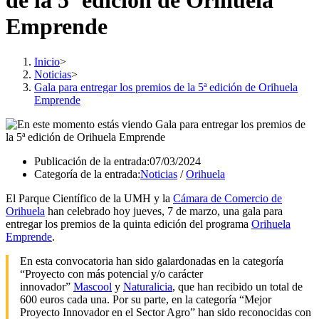
de la 5ª edición de Orihuela
Emprende
Inicio
>
Noticias
>
Gala para entregar los premios de la 5ª edición de Orihuela
Emprende
Publicación de la entrada:
07/03/2024
Categoría de la entrada:
Noticias
/
Orihuela
El Parque Científico de la UMH y la
Cámara de Comercio de
Orihuela
han celebrado hoy jueves, 7 de marzo, una gala para
entregar los premios de la quinta edición del programa
Orihuela
Emprende
.
En esta convocatoria han sido galardonadas en la categoría
“Proyecto con más potencial y/o carácter
innovador”
Mascool
y
Naturalicia
, que han recibido un total de
600 euros cada una. Por su parte, en la categoría “Mejor
Proyecto Innovador en el Sector Agro” han sido reconocidas con