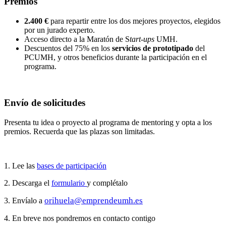
Premios
2.400 €
para repartir entre los dos mejores proyectos, elegidos
por un jurado experto.
Acceso directo a la Maratón de S
tart-ups
UMH.
Descuentos del 75% en los
servicios de prototipado
del
PCUMH, y otros beneficios durante la participación en el
programa.
Envío de solicitudes
Presenta tu idea o proyecto al programa de mentoring y opta a los
premios. Recuerda que las plazas son limitadas.
1. Lee las
bases de participación
2. Descarga el
formulario
y complétalo
orihuela@emprendeumh.es
3. Envíalo a
4. En breve nos pondremos en contacto contigo