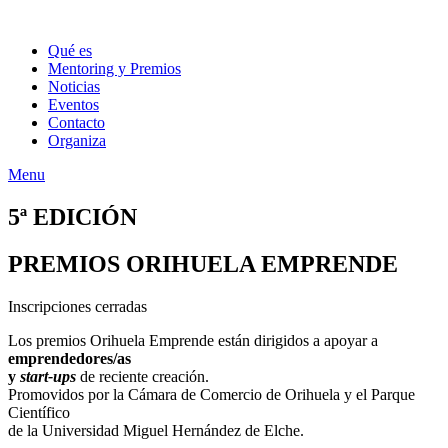
Qué es
Mentoring y Premios
Noticias
Eventos
Contacto
Organiza
Menu
5ª EDICIÓN
PREMIOS ORIHUELA EMPRENDE
Inscripciones cerradas
Los premios Orihuela Emprende están dirigidos a apoyar a
emprendedores/as
y
start-ups
de reciente creación.
Promovidos por la Cámara de Comercio de Orihuela y el Parque
Científico
de la Universidad Miguel Hernández de Elche.