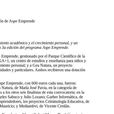
miento académico y el crecimiento personal, y un
 la 3a edición del programa Aspe Emprende.
Emprende, gestionado por el Parque Científico de la
+1, un centro de estudios y enseñanza para niños y
imiento personal; y a Gea Natura, un proyecto
idades y particulares. Ambos recibieron una dotación
e Aspe Emprende, con 600 euros cada una, fueron:
atura, de María José Pavia, en la categoría de
 los otros seis finalistas de esta convocatoria: en la
les Sabuco y Julio Lozano; Garber Informática, de
Emprendedores, los proyectos Criminología Educativa, de
a Mauricio; y Mediambvi, de Vicente Cerdán.