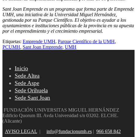
Sant Joan Emprende es un programa que forma parte de Emprende
UMH, una iniciativa de la Universidad Miguel Hernández,
gestionada por su Parque Científico. El objetivo es ayudar a los
ayuntamientos e instituciones públicas de la provincia en su apuesta
por el emprendimiento y el crecimiento empresarial.
Etiquetas:
Emprende UMH
,
Parque Científico de la UMH
,
PCUMH
,
Sant Joan Emprende
,
UMH
Inicio
Sede Altea
Sede Aspe
Sede Orihuela
Sede Sant Joan
FUNDACIÓN UNIVERSITAS MIGUEL HERNÁNDEZ
Edificio Quorum III. Avda Universidad s/n 03202. ELCHE.
(Alicante)
AVISO LEGAL
|
info@fundacionumh.es
|
966 658 842