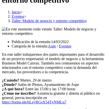
entorno competitivo
Inicio
>
Eventos
>
Taller: Modelo de negocio y entorno competitivo
Publicación de la entrada:
14/03/2022
Categoría de la entrada:
Aspe
/
Eventos
En este taller trabajaremos dos partes importantes para el desarrollo
de un proyecto empresarial: el modelo de negocio y la herramienta
Business Model Canvas. También nos centraremos en aspectos
relacionados con el entorno competitivo como la demanda del
mercado, los proveedores o la competencia.
¿Cuándo?
Martes, 29 de marzo
¿Dónde?
Salón de Plenos, Ayuntamiento de Aspe
¿A qué hora?
Entre las 15:00 y las 17:00 horas
¿Cómo me inscribo?
Asistencia gratuita y abierta al público en
general, previa inscripción en
https://forms.gle/bLzyRGsX54TvNMLq7