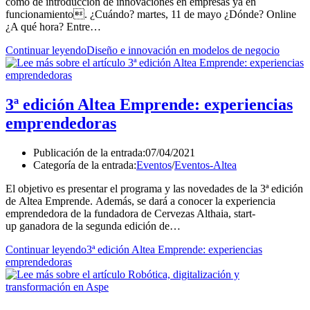
como de introducción de innovaciones en empresas ya en
funcionamiento. ¿Cuándo? martes, 11 de mayo ¿Dónde? Online
¿A qué hora? Entre…
Continuar leyendo
Diseño e innovación en modelos de negocio
3ª edición Altea Emprende: experiencias
emprendedoras
Publicación de la entrada:
07/04/2021
Categoría de la entrada:
Eventos
/
Eventos-Altea
El objetivo es presentar el programa y las novedades de la 3ª edición
de Altea Emprende. Además, se dará a conocer la experiencia
emprendedora de la fundadora de Cervezas Althaia, start-
up ganadora de la segunda edición de…
Continuar leyendo
3ª edición Altea Emprende: experiencias
emprendedoras