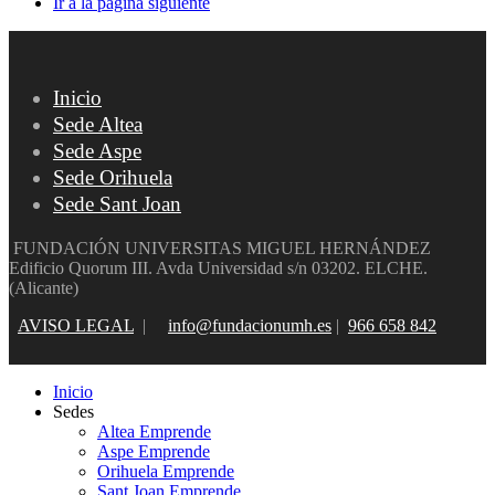
Ir a la página siguiente
Inicio
Sede Altea
Sede Aspe
Sede Orihuela
Sede Sant Joan
FUNDACIÓN UNIVERSITAS MIGUEL HERNÁNDEZ
Edificio Quorum III. Avda Universidad s/n 03202. ELCHE.
(Alicante)
AVISO LEGAL
|
info@fundacionumh.es
|
966 658 842
Inicio
Sedes
Altea Emprende
Aspe Emprende
Orihuela Emprende
Sant Joan Emprende