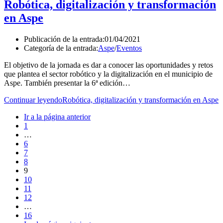
Robótica, digitalización y transformación
en Aspe
Publicación de la entrada:
01/04/2021
Categoría de la entrada:
Aspe
/
Eventos
El objetivo de la jornada es dar a conocer las oportunidades y retos
que plantea el sector robótico y la digitalización en el municipio de
Aspe. También presentar la 6ª edición…
Continuar leyendo
Robótica, digitalización y transformación en Aspe
Ir a la página anterior
1
…
6
7
8
9
10
11
12
…
16