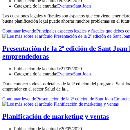
Publicación de la entrada:
03/09/2020
Categoría de la entrada:
Eventos
/
Sant Joan
Las cuestiones legales y fiscales son aspectos que conviene tener cl
buena planificación legal puede ahorrar muchos problemas en el futur
Continuar leyendo
Principales aspectos legales y fiscales que debes c
Presentación de la 2ª edición de Sant Joa
emprendedoras
Publicación de la entrada:
27/05/2020
Categoría de la entrada:
Eventos
/
Sant Joan
Dar a conocer todos los detalles de la 2ª edición del programa Sant J
emprender en el sector Salud de la…
Continuar leyendo
Presentación de la 2ª edición de Sant Joan Empren
Planificación de marketing y ventas
Publicación de la entrada:
20/05/2020