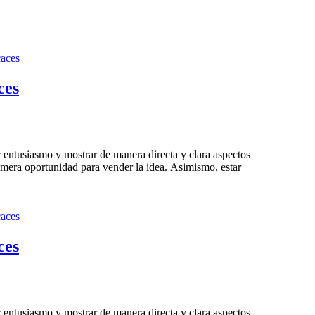
ces
 entusiasmo y mostrar de manera directa y clara aspectos
imera oportunidad para vender la idea. Asimismo, estar
ces
 entusiasmo y mostrar de manera directa y clara aspectos