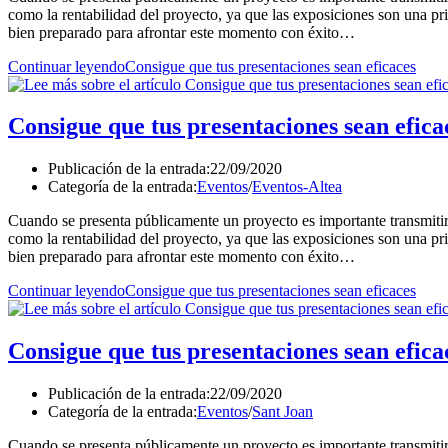
como la rentabilidad del proyecto, ya que las exposiciones son una pr
bien preparado para afrontar este momento con éxito…
Continuar leyendo
Consigue que tus presentaciones sean eficaces
Consigue que tus presentaciones sean efica
Publicación de la entrada:
22/09/2020
Categoría de la entrada:
Eventos
/
Eventos-Altea
Cuando se presenta públicamente un proyecto es importante transmitir
como la rentabilidad del proyecto, ya que las exposiciones son una pr
bien preparado para afrontar este momento con éxito…
Continuar leyendo
Consigue que tus presentaciones sean eficaces
Consigue que tus presentaciones sean efica
Publicación de la entrada:
22/09/2020
Categoría de la entrada:
Eventos
/
Sant Joan
Cuando se presenta públicamente un proyecto es importante transmitir