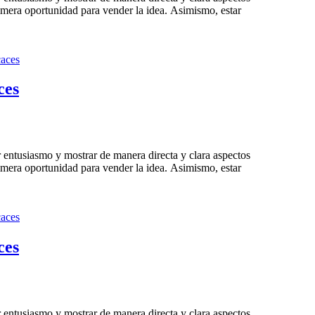
imera oportunidad para vender la idea. Asimismo, estar
ces
 entusiasmo y mostrar de manera directa y clara aspectos
imera oportunidad para vender la idea. Asimismo, estar
ces
 entusiasmo y mostrar de manera directa y clara aspectos