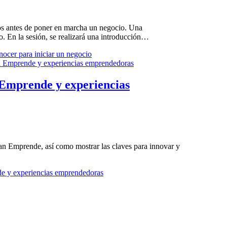
aros antes de poner en marcha un negocio. Una
o. En la sesión, se realizará una introducción…
onocer para iniciar un negocio
n Emprende y experiencias
oan Emprende, así como mostrar las claves para innovar y
de y experiencias emprendedoras