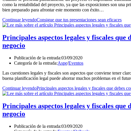
como la rentabilidad del proyecto, ya que las exposiciones son una pr
bien preparado para afrontar este momento con éxito…
Continuar leyendo
Consigue que tus presentaciones sean eficaces
Principales aspectos legales y fiscales que
negocio
Publicación de la entrada:
03/09/2020
Categoría de la entrada:
Aspe
/
Eventos
Las cuestiones legales y fiscales son aspectos que conviene tener cl
buena planificación legal puede ahorrar muchos problemas en el futur
Continuar leyendo
Principales aspectos legales y fiscales que debes c
Principales aspectos legales y fiscales que
negocio
Publicación de la entrada:
03/09/2020