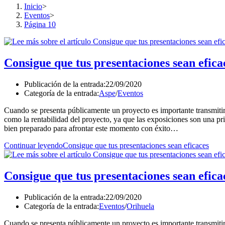
Inicio
>
Eventos
>
Página 10
Consigue que tus presentaciones sean efica
Publicación de la entrada:
22/09/2020
Categoría de la entrada:
Aspe
/
Eventos
Cuando se presenta públicamente un proyecto es importante transmitir
como la rentabilidad del proyecto, ya que las exposiciones son una pr
bien preparado para afrontar este momento con éxito…
Continuar leyendo
Consigue que tus presentaciones sean eficaces
Consigue que tus presentaciones sean efica
Publicación de la entrada:
22/09/2020
Categoría de la entrada:
Eventos
/
Orihuela
Cuando se presenta públicamente un proyecto es importante transmitir