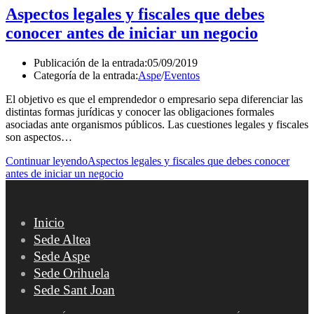
Aspectos legales y fiscales que debes
conocer antes de iniciar un negocio
Publicación de la entrada:
05/09/2019
Categoría de la entrada:
Aspe
/
Eventos
El objetivo es que el emprendedor o empresario sepa diferenciar las
distintas formas jurídicas y conocer las obligaciones formales
asociadas ante organismos públicos. Las cuestiones legales y fiscales
son aspectos…
Continuar leyendo
Aspectos legales y fiscales que debes conocer
antes de iniciar un negocio
Inicio
Sede Altea
Sede Aspe
Sede Orihuela
Sede Sant Joan