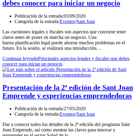
debes conocer para iniciar un negocio
Publicación de la entrada:
03/09/2020
Categoría de la entrada:
Eventos
/
Sant Joan
Las cuestiones legales y fiscales son aspectos que conviene tener
claros antes de poner en marcha un negocio. Una
buena planificación legal puede ahorrar muchos problemas en el
futuro. En la sesión, se realizará una introducción…
Continuar leyendo
Principales aspectos legales y fiscales que debes
conocer para iniciar un negocio
Presentación de la 2ª edición de Sant Joan
Emprende y experiencias emprendedoras
Publicación de la entrada:
27/05/2020
Categoría de la entrada:
Eventos
/
Sant Joan
Dar a conocer todos los detalles de la 2ª edición del programa Sant
Joan Emprende, así como mostrar las claves para innovar y
emprender en el sector Salud de la…