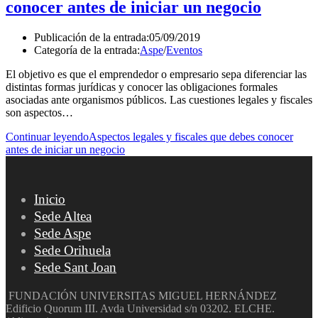
conocer antes de iniciar un negocio
Publicación de la entrada:
05/09/2019
Categoría de la entrada:
Aspe
/
Eventos
El objetivo es que el emprendedor o empresario sepa diferenciar las
distintas formas jurídicas y conocer las obligaciones formales
asociadas ante organismos públicos. Las cuestiones legales y fiscales
son aspectos…
Continuar leyendo
Aspectos legales y fiscales que debes conocer
antes de iniciar un negocio
Inicio
Sede Altea
Sede Aspe
Sede Orihuela
Sede Sant Joan
FUNDACIÓN UNIVERSITAS MIGUEL HERNÁNDEZ
Edificio Quorum III. Avda Universidad s/n 03202. ELCHE.