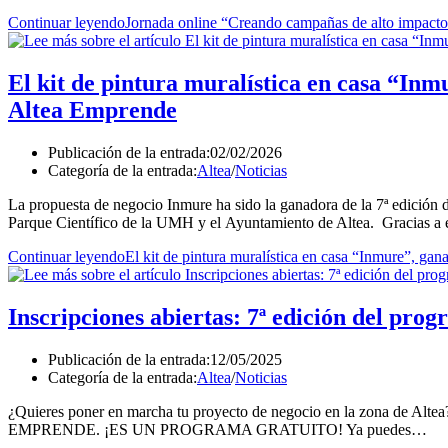
Continuar leyendo
Jornada online “Creando campañas de alto impacto 
El kit de pintura muralística en casa “In
Altea Emprende
Publicación de la entrada:
02/02/2026
Categoría de la entrada:
Altea
/
Noticias
La propuesta de negocio Inmure ha sido la ganadora de la 7ª edición
Parque Científico de la UMH y el Ayuntamiento de Altea. Gracias a
Continuar leyendo
El kit de pintura muralística en casa “Inmure”, ga
Inscripciones abiertas: 7ª edición del pr
Publicación de la entrada:
12/05/2025
Categoría de la entrada:
Altea
/
Noticias
¿Quieres poner en marcha tu proyecto de negocio en la zona de Alte
EMPRENDE. ¡ES UN PROGRAMA GRATUITO! Ya puedes…