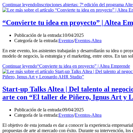
Continuar leyendo
Inscripciones abiertas: 7ª edición del programa Al
“Convierte tu idea en proyecto” | Altea E
Publicación de la entrada:
10/04/2025
Categoría de la entrada:
Eventos
/
Eventos-Altea
En este evento, los asistentes trabajarán y desarrollarán su idea o pr
modelo de negocio, la estrategia y el marketing, entre otros. En tan s
Continuar leyendo
“Convierte tu idea en proyecto” | Altea Emprende
Start-up Talks Altea | Del talento al negoc
arte con “El taller de Piñero, Ignus Art 
Publicación de la entrada:
09/04/2025
Categoría de la entrada:
Eventos
/
Eventos-Altea
El objetivo de esta jornada es dar a conocer la experiencia empresaria
propuestas de arte al mercado con éxito. Durante su intervención, l