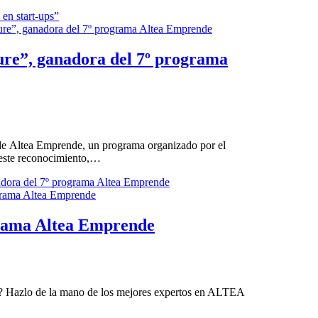
en start-ups”
mure”, ganadora del 7º programa
 de Altea Emprende, un programa organizado por el
 este reconocimiento,…
nadora del 7º programa Altea Emprende
ograma Altea Emprende
a? Hazlo de la mano de los mejores expertos en ALTEA