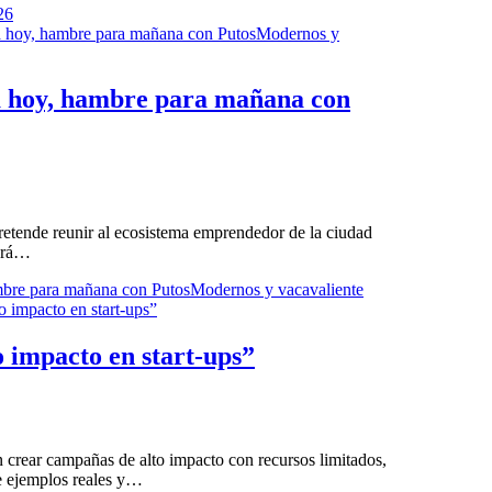
26
a hoy, hambre para mañana con
retende reunir al ecosistema emprendedor de la ciudad
sará…
ambre para mañana con PutosModernos y vacavaliente
 impacto en start-ups”
n crear campañas de alto impacto con recursos limitados,
e ejemplos reales y…