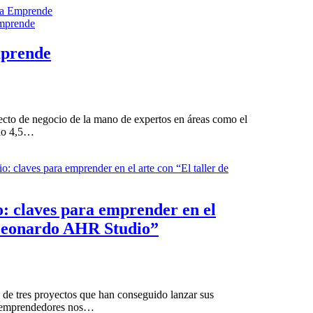
tea Emprende
mprende
oyecto de negocio de la mano de expertos en áreas como el
olo 4,5…
io: claves para emprender en el
y Leonardo AHR Studio”
l de tres proyectos que han conseguido lanzar sus
os emprendedores nos…