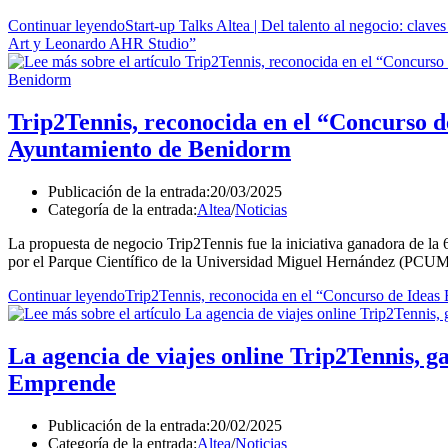
Continuar leyendo
Start-up Talks Altea | Del talento al negocio: clave
Art y Leonardo AHR Studio”
Trip2Tennis, reconocida en el “Concurso 
Ayuntamiento de Benidorm
Publicación de la entrada:
20/03/2025
Categoría de la entrada:
Altea
/
Noticias
La propuesta de negocio Trip2Tennis fue la iniciativa ganadora de l
por el Parque Científico de la Universidad Miguel Hernández (PCU
Continuar leyendo
Trip2Tennis, reconocida en el “Concurso de Idea
La agencia de viajes online Trip2Tennis, ga
Emprende
Publicación de la entrada:
20/02/2025
Categoría de la entrada:
Altea
/
Noticias