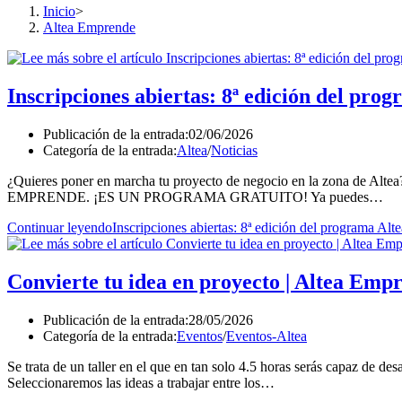
Inicio
>
Altea Emprende
Inscripciones abiertas: 8ª edición del pr
Publicación de la entrada:
02/06/2026
Categoría de la entrada:
Altea
/
Noticias
¿Quieres poner en marcha tu proyecto de negocio en la zona de Alte
EMPRENDE. ¡ES UN PROGRAMA GRATUITO! Ya puedes…
Continuar leyendo
Inscripciones abiertas: 8ª edición del programa Al
Convierte tu idea en proyecto | Altea Emp
Publicación de la entrada:
28/05/2026
Categoría de la entrada:
Eventos
/
Eventos-Altea
Se trata de un taller en el que en tan solo 4.5 horas serás capaz de des
Seleccionaremos las ideas a trabajar entre los…