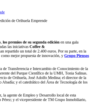
nde
o,
los premios de su segunda edición
en una gala
das las iniciativas
Coffee &
han repartido un total de 2.400 euros. Por su parte, en la
, como mejor propuesta de innovación, y
Grupo Piensos
ora de Transferencia e Intercambio de Conocimiento de la
erente del Parque Científico de la UMH, Tonia Salinas.
rcio de Orihuela, José Adolfo Medina; el director de la
Abadía; y el catedrático del Área de Tecnología de los
la agente de Empleo y Desarrollo local de esta
io Pérez; y el vicepresidente de TM Grupo Inmobiliario,