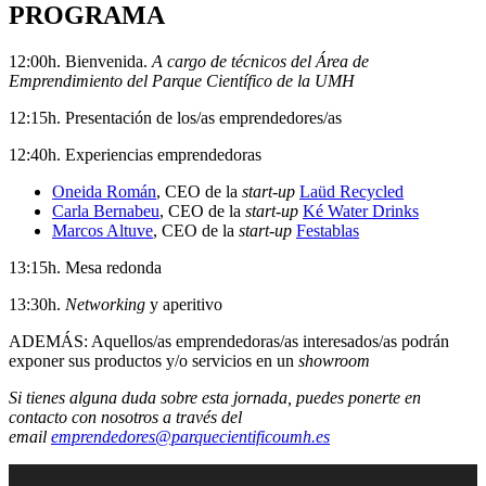
PROGRAMA
12:00h. Bienvenida.
A cargo de técnicos del Área de
Emprendimiento del Parque Científico de la UMH
12:15h. Presentación de los/as emprendedores/as
12:40h. Experiencias emprendedoras
Oneida Román
, CEO de la
start-up
Laüd Recycled
Carla Bernabeu
, CEO de la
start-up
Ké Water Drinks
Marcos Altuve
, CEO de la
start-up
Festablas
13:15h. Mesa redonda
13:30h.
Networking
y aperitivo
ADEMÁS: Aquellos/as emprendedoras/as interesados/as podrán
exponer sus productos y/o servicios en un
showroom
Si tienes alguna duda sobre esta jornada, puedes ponerte en
contacto con nosotros a través del
email
emprendedores@parquecientificoumh.es