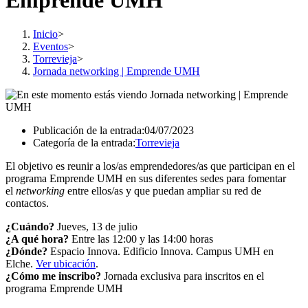
Emprende UMH
Inicio
>
Eventos
>
Torrevieja
>
Jornada networking | Emprende UMH
Publicación de la entrada:
04/07/2023
Categoría de la entrada:
Torrevieja
El objetivo es reunir a los/as emprendedores/as que participan en el
programa Emprende UMH en sus diferentes sedes para fomentar
el
networking
entre ellos/as y que puedan ampliar su red de
contactos.
¿Cuándo?
Jueves, 13 de julio
¿A qué hora?
Entre las 12:00 y las 14:00 horas
¿Dónde?
Espacio Innova. Edificio Innova. Campus UMH en
Elche.
V
er ubicac
ión
.
¿Cómo me inscribo?
Jornada exclusiva para inscritos en el
programa Emprende UMH