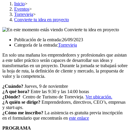
Inicio
>
Eventos
>
Torrevieja
>
Convierte tu idea en proyecto
Publicación de la entrada:
26/09/2023
Categoría de la entrada:
Torrevieja
En solo una mañana los emprendedores y profesionales que asistan
a este taller práctico serán capaces de desarrollar sus ideas y
transformarlas en un proyecto. Durante la jornada se trabajará sobre
la hoja de ruta, la definición de cliente y mercado, la propuesta de
valor y la competencia.
¿Cuándo?
Jueves, 9 de noviembre
¿A qué hora?
Entre las 9:30 y las 14:00 horas
¿Dónde?
Centro de Turismo de Torrevieja.
Ver ubicación
.
¿A quién se dirige?
Emprendedores, directivos, CEO’s, empresas
y
start-ups
.
¿Cómo me inscribo?
La asistencia es gratuita previa inscripción
en el formulario que encontrarás en
este enlace
PROGRAMA