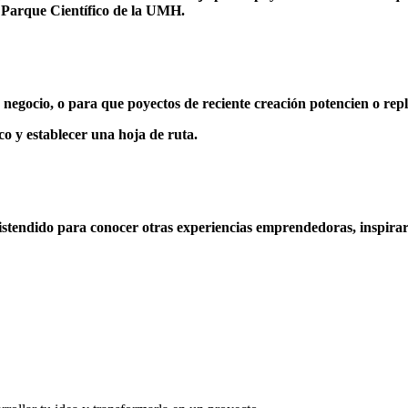
el Parque Científico de la UMH.
egocio, o para que poyectos de reciente creación potencien o repla
co y establecer una hoja de ruta.
distendido para conocer otras experiencias emprendedoras, inspirar