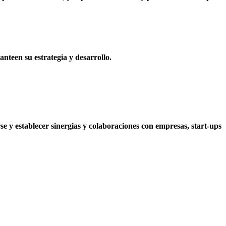
nteen su estrategia y desarrollo.
se y establecer sinergias y colaboraciones con empresas, start-ups