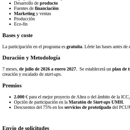
Desarrollo de
producto
Fuentes de
financiación
Marketing
y ventas
Producción
Eco-fin
Bases y coste
La participación en el programa es
gratuita
. Léete
las bases
antes de e
Duración y Metodología
7 meses,
de julio de 2026 a enero 2027
. Se establecerá un
plan de 
creación y escalado de
start-ups.
Premios
2.000
€ para el mejor proyecto de Altea o del ámbito de la ICC
Opción de participación en la
Maratón de S
tart-ups
UMH
.
Descuentos del 75% en los
servicios de prototipado
del PCUMH
Envío de solicitudes