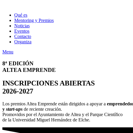
Qué es
Mentoring y Premios
Noticias
Eventos
Contacto
Organiza
Menu
8ª EDICIÓN
ALTEA EMPRENDE
INSCRIPCIONES ABIERTAS
2026-2027
Los premios Altea Emprende están dirigidos a apoyar a
emprendedor
y
start-ups
de reciente creación.
Promovidos por el Ayuntamiento de Altea y el Parque Científico
de la Universidad Miguel Hernández de Elche.