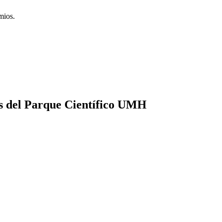
emios.
es del Parque Científico UMH